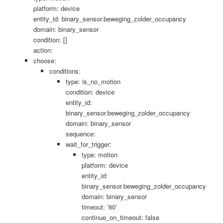
platform: device
entity_id: binary_sensor.beweging_zolder_occupancy
domain: binary_sensor
condition: []
action:
choose:
conditions:
type: is_no_motion
condition: device
entity_id:
binary_sensor.beweging_zolder_occupancy
domain: binary_sensor
sequence:
wait_for_trigger:
type: motion
platform: device
entity_id:
binary_sensor.beweging_zolder_occupancy
domain: binary_sensor
timeout: ’60’
continue_on_timeout: false