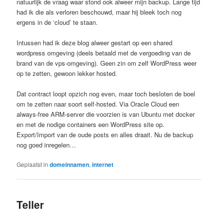
natuurlijk de vraag waar stond ook alweer mijn backup. Lange tijd
had ik die als verloren beschouwd, maar hij bleek toch nog
ergens in de ‘cloud’ te staan.
Intussen had ik deze blog alweer gestart op een shared
wordpress omgeving (deels betaald met de vergoeding van de
brand van de vps-omgeving). Geen zin om zelf WordPress weer
op te zetten, gewoon lekker hosted.
Dat contract loopt opzich nog even, maar toch besloten de boel
om te zetten naar soort self-hosted. Via Oracle Cloud een
always-free ARM-server die voorzien is van Ubuntu met docker
en met de nodige containers een WordPress site op.
Export/Import van de oude posts en alles draait. Nu de backup
nog goed inregelen…
Geplaatst in
domeinnamen
,
internet
Teller