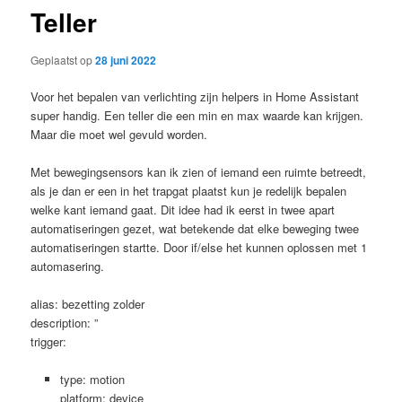
Teller
Geplaatst op
28 juni 2022
Voor het bepalen van verlichting zijn helpers in Home Assistant
super handig. Een teller die een min en max waarde kan krijgen.
Maar die moet wel gevuld worden.
Met bewegingsensors kan ik zien of iemand een ruimte betreedt,
als je dan er een in het trapgat plaatst kun je redelijk bepalen
welke kant iemand gaat. Dit idee had ik eerst in twee apart
automatiseringen gezet, wat betekende dat elke beweging twee
automatiseringen startte. Door if/else het kunnen oplossen met 1
automasering.
alias: bezetting zolder
description: ”
trigger:
type: motion
platform: device