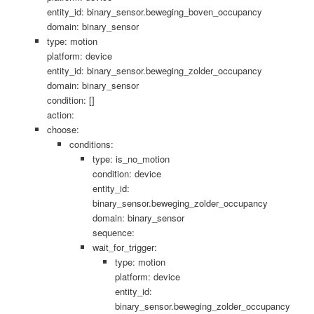
entity_id: binary_sensor.beweging_boven_occupancy
domain: binary_sensor
type: motion
platform: device
entity_id: binary_sensor.beweging_zolder_occupancy
domain: binary_sensor
condition: []
action:
choose:
conditions:
type: is_no_motion
condition: device
entity_id:
binary_sensor.beweging_zolder_occupancy
domain: binary_sensor
sequence:
wait_for_trigger:
type: motion
platform: device
entity_id:
binary_sensor.beweging_zolder_occupancy