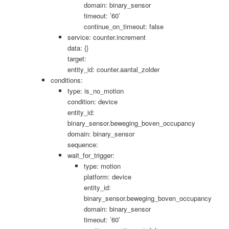
domain: binary_sensor
timeout: ’60’
continue_on_timeout: false
service: counter.increment
data: {}
target:
entity_id: counter.aantal_zolder
conditions:
type: is_no_motion
condition: device
entity_id:
binary_sensor.beweging_boven_occupancy
domain: binary_sensor
sequence:
wait_for_trigger:
type: motion
platform: device
entity_id:
binary_sensor.beweging_boven_occupancy
domain: binary_sensor
timeout: ’60’