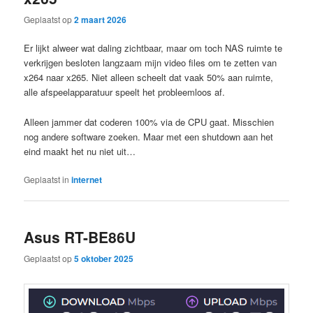
Geplaatst op
2 maart 2026
Er lijkt alweer wat daling zichtbaar, maar om toch NAS ruimte te
verkrijgen besloten langzaam mijn video files om te zetten van
x264 naar x265. Niet alleen scheelt dat vaak 50% aan ruimte,
alle afspeelapparatuur speelt het probleemloos af.
Alleen jammer dat coderen 100% via de CPU gaat. Misschien
nog andere software zoeken. Maar met een shutdown aan het
eind maakt het nu niet uit…
Geplaatst in
internet
Asus RT-BE86U
Geplaatst op
5 oktober 2025