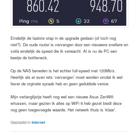
Eindelijk de laatste stap in de upgrade gedaan (of toch nog
niet?). De oude router is vervangen door een nieuwere snellere en
voilá eindelijk de speed die ik verwacht. Al is nu de PC een
beetje de bottleneck.
Op de NAS beneden is het echter full-speed met 120Mb/s.
Heerlijk als er even iets ‘vervangen’ moet worden omdat ik wel
liever de orginele spraak heb en geen gedubbde versie.
Mijn verlanglijstje heeft nog wel een nieuwe Asus ZenWifi
ertussen, maar gezien ik alles op WiFi 6 heb gezet biedt deze
nog geen toegevoegde waarde. Het netwerk thuis is ‘klaar’.
Geplaatst in
internet