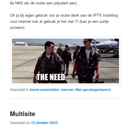
de NAS als de router een prijsalert aan).
Oh ja bij eigen gebruik van je router denk aan de IPTV instelling
voor internet ook al gebruik je het niet !!! (kan je een uurtje
schelen).
Geplaatst in
home-automation
,
internet
,
Niet gecategoriseerd
Multisite
Geplaatst op
12 oktober 2023