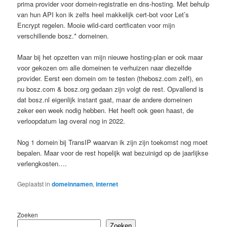
prima provider voor domein-registratie en dns-hosting. Met behulp
van hun API kon ik zelfs heel makkelijk cert-bot voor Let’s
Encrypt regelen. Mooie wild-card certficaten voor mijn
verschillende bosz.* domeinen.
Maar bij het opzetten van mijn nieuwe hosting-plan er ook maar
voor gekozen om alle domeinen te verhuizen naar diezelfde
provider. Eerst een domein om te testen (thebosz.com zelf), en
nu bosz.com & bosz.org gedaan zijn volgt de rest. Opvallend is
dat bosz.nl eigenlijk instant gaat, maar de andere domeinen
zeker een week nodig hebben. Het heeft ook geen haast, de
verloopdatum lag overal nog in 2022.
Nog 1 domein bij TransIP waarvan ik zijn zijn toekomst nog moet
bepalen. Maar voor de rest hopelijk wat bezuinigd op de jaarlijkse
verlengkosten….
Geplaatst in
domeinnamen
,
internet
Zoeken
Zoeken