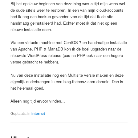
Bij het opnieuw beginnen van deze blog was altijd mijn wens wel
de oude site’s weer te restoren. In een van mijn cloud-accounts
had ik nog een backup gevonden van de tijd dat ik de site
handmatig geïnstalleerd had. Echter moet ik dat niet op een
nieuwe installatie doen.
Via een virtuele machine met CentOS 7 en handmatige installatie
van Apache, PHP & MariaDB kon ik de boel upgraden naar de
nieuwste WordPress release (pas na PHP ook naar een hogere
versie gebracht te hebben).
Nu van deze installatie nog een Multisite versie maken en deze
eigenlijk onderbrengen in een blog.thebosz.com domein. Dan is
het helemaal goed.
Alleen nog tijd ervoor vinden…
Geplaatst in
internet