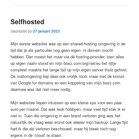
Selfhosted
Geplaatst op
27 januari 2023
Mijn eerste websites was op een shared-hosting omgeving in de
tijd dat je als particulier nog geen eigen .nl domein mocht
hebben. Dan moest het maar via de hosting-provider, toen alles
op eigen naam stond en mijn bosz.com/org/net/eu het rijtje
compleet maakte het lange tijd op mijn eigen server thuis gehost.
De mailomgeving liep daar ook vrolijk rond, maar met de komst
van Google for domains en een koppeling van mijn bosz.com
daarmee was dat niet meer nodig.
Mijn websites liepen intussen op een kleine vps voor een paar
euro per maand. Dat was leuk hobbyen, maar veel tijd stak ik er
niet in. Toen die omgeving in een brand verloren ging was het
natuurlijk de vraag waar stond ook alweer mijn backup. Lange tijd
had ik die als verloren beschouwd, maar hij bleek toch nog
ergens in de ‘cloud’ te staan.