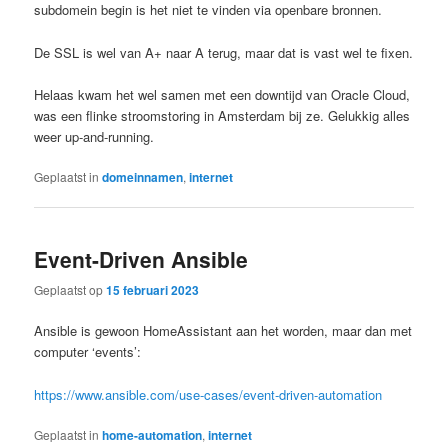
subdomein begin is het niet te vinden via openbare bronnen.
De SSL is wel van A+ naar A terug, maar dat is vast wel te fixen.
Helaas kwam het wel samen met een downtijd van Oracle Cloud,
was een flinke stroomstoring in Amsterdam bij ze. Gelukkig alles
weer up-and-running.
Geplaatst in
domeinnamen
,
internet
Event-Driven Ansible
Geplaatst op
15 februari 2023
Ansible is gewoon HomeAssistant aan het worden, maar dan met
computer ‘events’:
https://www.ansible.com/use-cases/event-driven-automation
Geplaatst in
home-automation
,
internet