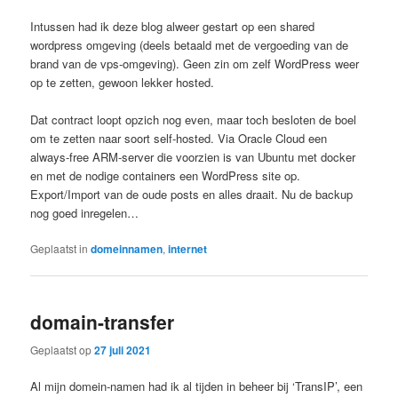
Intussen had ik deze blog alweer gestart op een shared
wordpress omgeving (deels betaald met de vergoeding van de
brand van de vps-omgeving). Geen zin om zelf WordPress weer
op te zetten, gewoon lekker hosted.
Dat contract loopt opzich nog even, maar toch besloten de boel
om te zetten naar soort self-hosted. Via Oracle Cloud een
always-free ARM-server die voorzien is van Ubuntu met docker
en met de nodige containers een WordPress site op.
Export/Import van de oude posts en alles draait. Nu de backup
nog goed inregelen…
Geplaatst in
domeinnamen
,
internet
domain-transfer
Geplaatst op
27 juli 2021
Al mijn domein-namen had ik al tijden in beheer bij ‘TransIP’, een