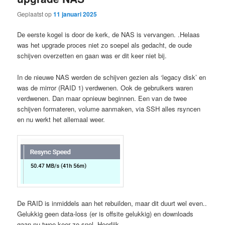
Geplaatst op
11 januari 2025
De eerste kogel is door de kerk, de NAS is vervangen. .Helaas
was het upgrade proces niet zo soepel als gedacht, de oude
schijven overzetten en gaan was er dit keer niet bij.
In de nieuwe NAS werden de schijven gezien als ‘legacy disk’ en
was de mirror (RAID 1) verdwenen. Ook de gebruikers waren
verdwenen. Dan maar opnieuw beginnen. Een van de twee
schijven formateren, volume aanmaken, via SSH alles rsyncen
en nu werkt het allemaal weer.
De RAID is inmiddels aan het rebuilden, maar dit duurt wel even..
Gelukkig geen data-loss (er is offsite gelukkig) en downloads
gaan nu twee keer zo snel. Heerlijk…