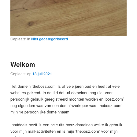
Geplaatst in
Niet gecategoriseerd
Welkom
Geplaatst op
13 juli 2021
Het domein ’thebosz.com’ is al vele jaren oud en heeft al vele
websites gekend. In de tijd dat .nl domeinen nog niet voor
persoonlijk gebruik geregistreerd mochten worden en ‘bosz.com’
nog eigendom was van een domainverkoper was ’thebosz.com’
mijn 1e persoonlijke domeinnaam.
Inmiddels bezit ik een hele rits bosz-domeinen welke ik gebruik
voor mijn mail-activiteiten en is mijn ’thebosz.com’ voor mijn