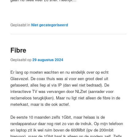
Geplaatst in
Niet gecategoriseerd
Fibre
Geplaatst op
29 augustus 2024
Er lang op moeten wachten en nu eindelijk over op echt
Glasvezel. De coax thuis was al voor een groot deel uit
gefaseerd, alles liep al via IP (dan wel niet bedraad). De
interactieve TV was vervangen door NLZiet (aanrader voor
reclameloos terugkijken). Maar nu ligt niet alleen de fibre in de
meterkast, maar is die ook actief.
De eerste 10 maanden zelfs 1Gbit, maar helaas is de
randapparatuur daar nog niet zo van de indruk. Op mijn telefoon
en laptop zit ik wel ruim boven de 600Mbit (ipv de 200mbit
hiervoor), maar de 1Gbit haal ik alleen op de modem zelf. Zelfs