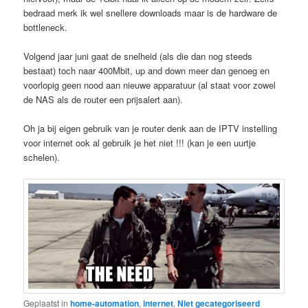
bedraad merk ik wel snellere downloads maar is de hardware de
bottleneck.
Volgend jaar juni gaat de snelheid (als die dan nog steeds
bestaat) toch naar 400Mbit, up and down meer dan genoeg en
voorlopig geen nood aan nieuwe apparatuur (al staat voor zowel
de NAS als de router een prijsalert aan).
Oh ja bij eigen gebruik van je router denk aan de IPTV instelling
voor internet ook al gebruik je het niet !!! (kan je een uurtje
schelen).
Geplaatst in
home-automation
,
internet
,
Niet gecategoriseerd