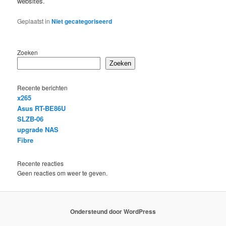
websites.
Geplaatst in
Niet gecategoriseerd
Zoeken
Zoeken
Recente berichten
x265
Asus RT-BE86U
SLZB-06
upgrade NAS
Fibre
Recente reacties
Geen reacties om weer te geven.
Ondersteund door WordPress